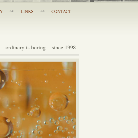
RY
LINKS
CONTACT
ordinary is boring... since 1998