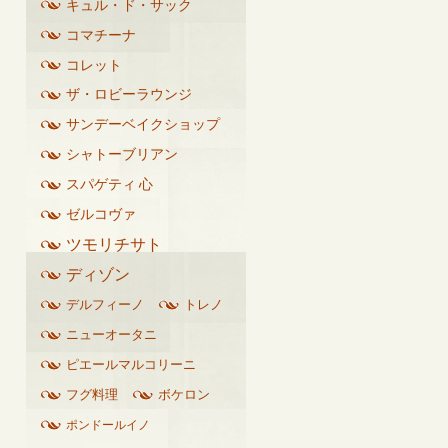
キュル・ド・サック
コマチーナ
コレット
ザ・ロビーラウンジ
サンデーベイクショップ
シャトーブリアン
スパゲティ 心
ゼルコヴァ
ツモリチサト
ディゾン
デルフィーノ
トレノ
ニューオータニ
ピエールマルコリーニ
フグ料理
ボケロン
ポンドールイノ