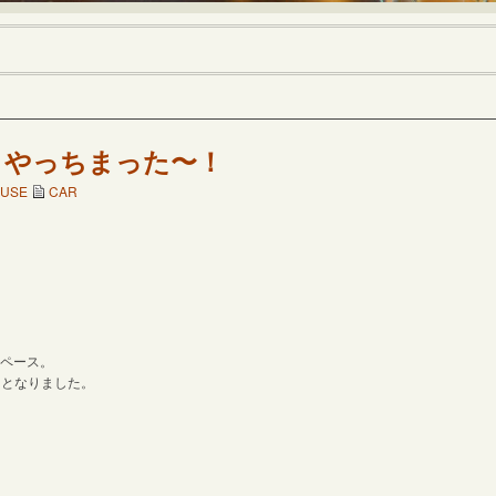
、やっちまった〜！
USE
CAR
イペース。
日となりました。