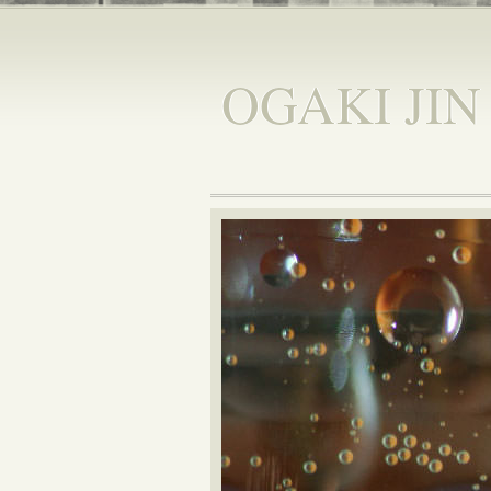
OGAKI JIN