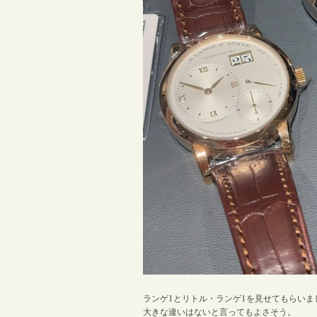
1
1
ランゲ
とリトル・ランゲ
を見せてもらいま
大きな違いはないと言ってもよさそう。