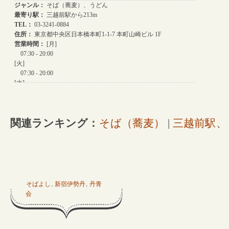
関連ランキング：
そば（蕎麦）
|
三越前駅
、
そばよし
,
新宿伊勢丹
,
丹青
会