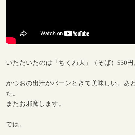
いただいたのは「ちくわ天」（そば）530円
かつおの出汁がバーンときて美味しい。あ
た。
またお邪魔します。
では。