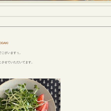
OGAKI
でございますぅ。
とさせていただいてます。