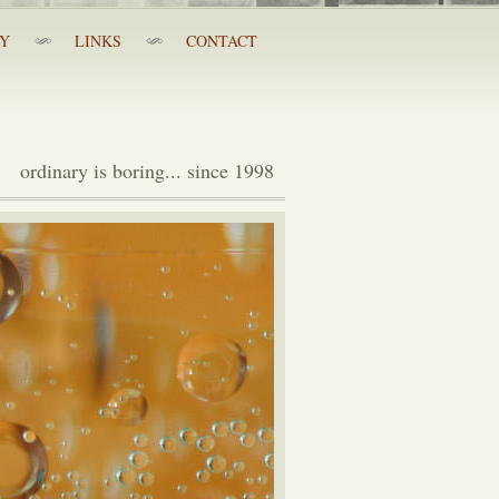
RY
LINKS
CONTACT
ordinary is boring... since 1998