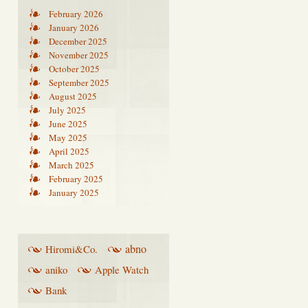
February 2026
January 2026
December 2025
November 2025
October 2025
September 2025
August 2025
July 2025
June 2025
May 2025
April 2025
March 2025
February 2025
January 2025
abno
Hiromi&Co.
aniko
Apple Watch
Bank