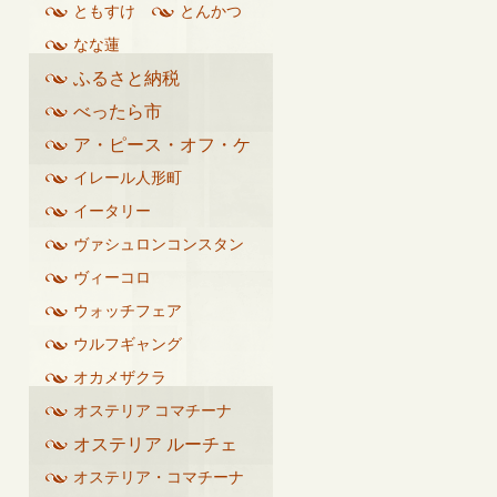
ともすけ
とんかつ
なな蓮
ふるさと納税
べったら市
ア・ピース・オフ・ケ
イク
イレール人形町
イータリー
ヴァシュロンコンスタン
タン
ヴィーコロ
ウォッチフェア
ウルフギャング
オカメザクラ
オステリア コマチーナ
オステリア ルーチェ
オステリア・コマチーナ