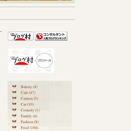
Bakery (4)
Cafe (47)
Camera (5)
Car (10)
Comedy (1)
Family (4)
Fashion (8)
Food (104)