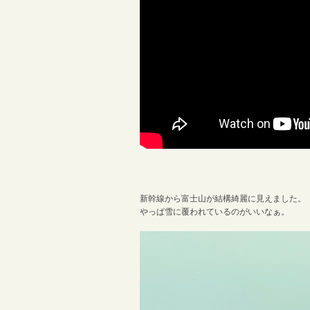
新幹線から富士山が結構綺麗に見えました。
やっぱ雪に覆われているのがいいなぁ。