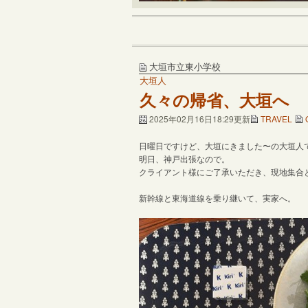
大垣市立東小学校
大垣人
久々の帰省、大垣へ
2025年02月16日18:29更新
TRAVEL
日曜日ですけど、大垣にきました〜の大垣人
明日、神戸出張なので。
クライアント様にご了承いただき、現地集合
新幹線と東海道線を乗り継いて、実家へ。