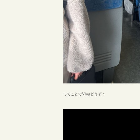
Vlog
ってことで
どうぞ：