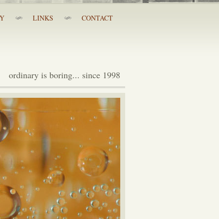
RY
LINKS
CONTACT
ordinary is boring... since 1998