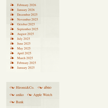
February 2026
January 2026
December 2025
November 2025
October 2025
September 2025
August 2025
July 2025
June 2025
May 2025
April 2025
March 2025
February 2025
January 2025
abno
Hiromi&Co.
aniko
Apple Watch
Bank