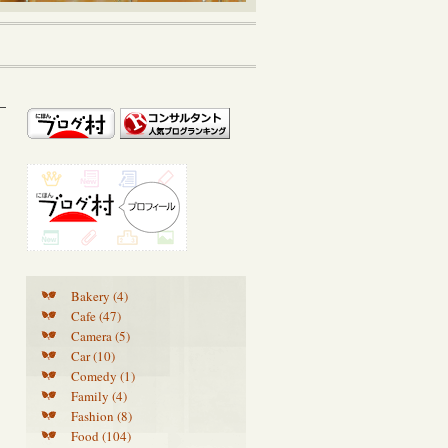
Bakery (4)
Cafe (47)
Camera (5)
Car (10)
Comedy (1)
Family (4)
Fashion (8)
Food (104)