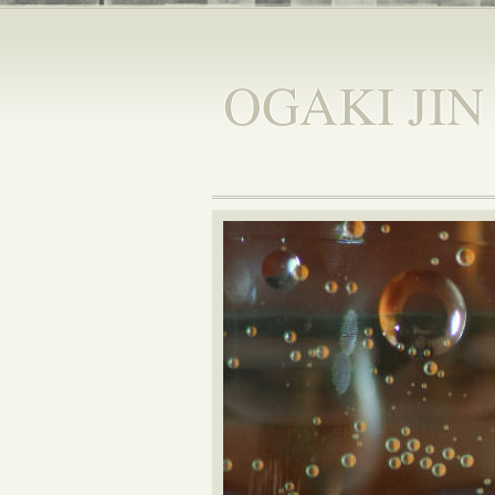
OGAKI JIN