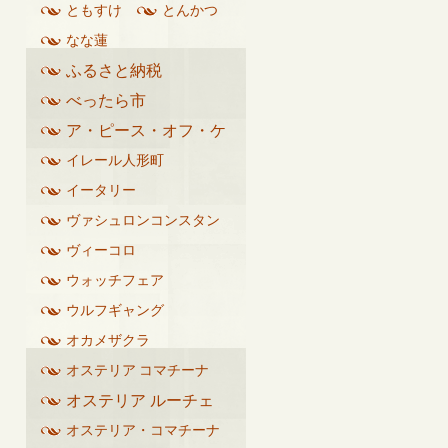
ともすけ
とんかつ
なな蓮
ふるさと納税
べったら市
ア・ピース・オフ・ケ
イク
イレール人形町
イータリー
ヴァシュロンコンスタン
タン
ヴィーコロ
ウォッチフェア
ウルフギャング
オカメザクラ
オステリア コマチーナ
オステリア ルーチェ
オステリア・コマチーナ