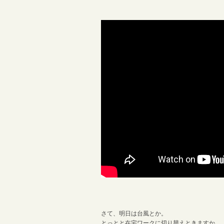
さて、明日は台風とか。
とっとと在宅ワークに切り替えときますか。