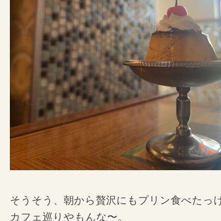
そうそう、朝から贅沢にもプリン食べたっ
カフェ巡りやもんな〜。