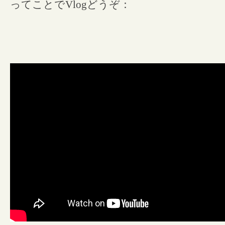
ってことでVlogどうぞ：