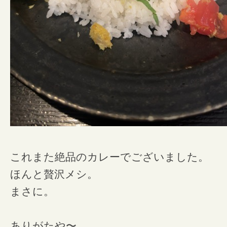
これまた絶品のカレーでございました。
ほんと贅沢メシ。
まさに。
ありがたや〜。