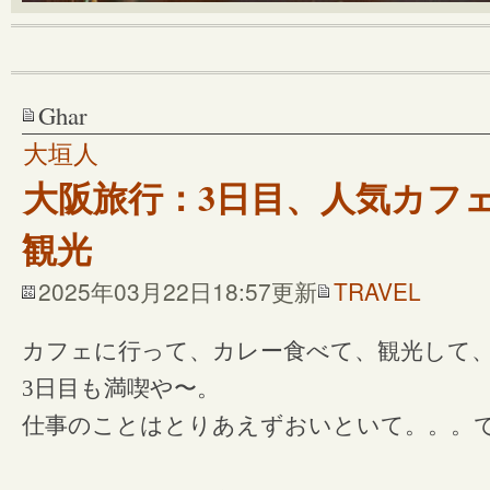
Ghar
大垣人
大阪旅行：3日目、人気カフ
観光
2025年03月22日18:57更新
TRAVEL
カフェに行って、カレー食べて、観光して
3日目も満喫や〜。
仕事のことはとりあえずおいといて。。。