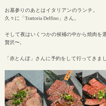
お墓参りのあとはイタリアンのランチ。
久々に「Trattoria Delfino」さん。
そして夜はいくつかの候補の中から焼肉を
贅沢〜。
「赤とんぼ」さんに予約をして行ってきま