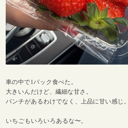
1
車の中で
パック食べた。
大きいんだけど、繊細な甘さ。
パンチがあるわけでなく、上品に甘い感じ
いちごもいろいろあるな〜。