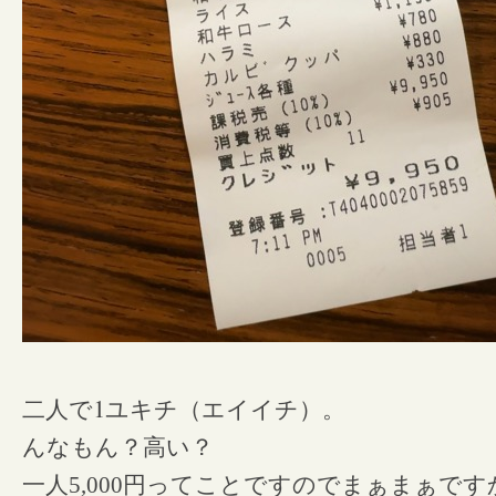
1
二人で
ユキチ（エイイチ）。
んなもん？高い？
一人5,000円ってことですのでまぁまぁです