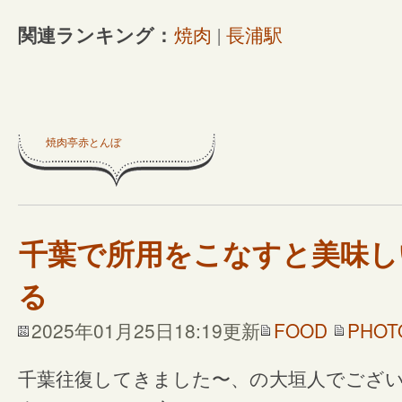
関連ランキング：
焼肉
|
長浦駅
焼肉亭赤とんぼ
千葉で所用をこなすと美味し
る
2025年01月25日18:19更新
FOOD
PHOT
千葉往復してきました〜、の大垣人でござ