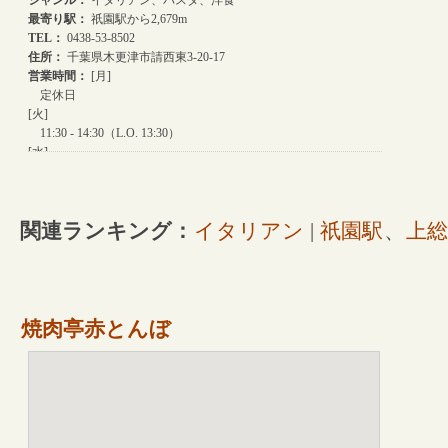
関連ランキング：
イタリアン
|
祇園駅
、
上総
焼肉亭赤とんぼ