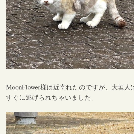
MoonFlower
様は近寄れたのですが、大垣人は
すぐに逃げられちゃいました。