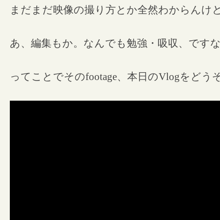
まだまだ映像の撮り方とか全然わからんけ
あ、編集もか。なんでも勉強・吸収、です
ってことでそのfootage、本日のVlogをどう