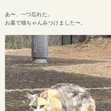
あ〜、一つ忘れた。
お墓で猫ちゃんみつけました〜。