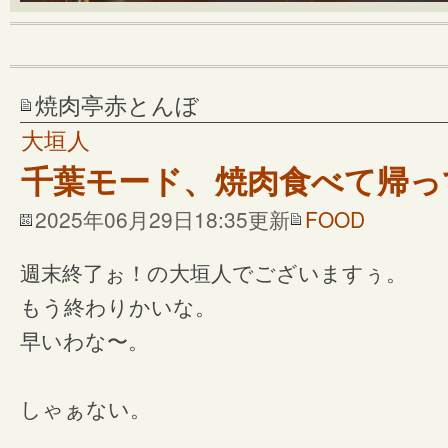
焼肉亭赤とんぼ
大垣人
千葉モード、焼肉食べて帰っ
2025年06月29日18:35更新
FOOD
週末終了ぉ！の大垣人でございますぅ。
もう終わりかいな。
早いわな〜。
しゃぁない。