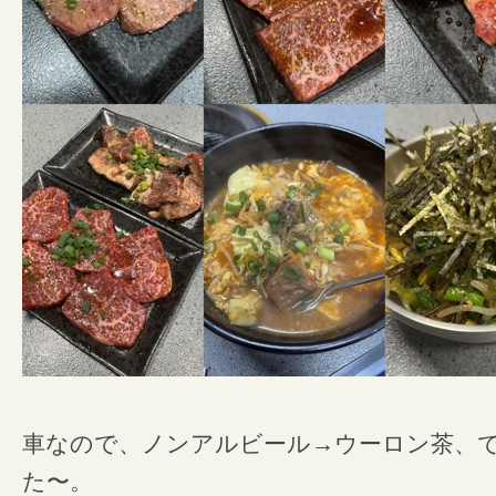
車なので、ノンアルビール→ウーロン茶、
た〜。