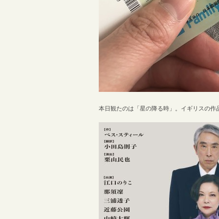
本日観たのは「星の降る時」。イギリスの作