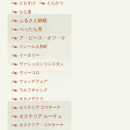
ともすけ
とんかつ
なな蓮
ふるさと納税
べったら市
ア・ピース・オフ・ケ
イク
イレール人形町
イータリー
ヴァシュロンコンスタン
タン
ヴィーコロ
ウォッチフェア
ウルフギャング
オカメザクラ
オステリア コマチーナ
オステリア ルーチェ
オステリア・コマチーナ