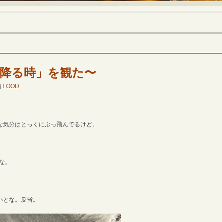
降る時」を観た〜
FOOD
な気分はとっくにぶっ飛んでるけど。
な。
。
いとな。反省。