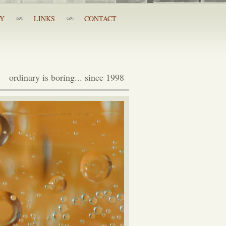
RY
LINKS
CONTACT
ordinary is boring... since 1998