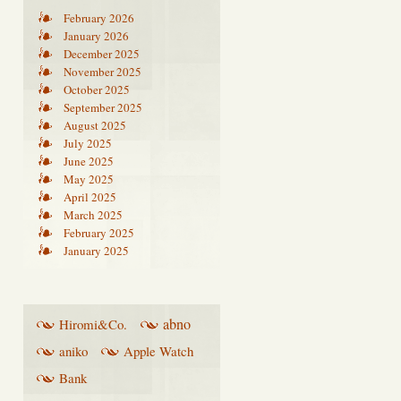
February 2026
January 2026
December 2025
November 2025
October 2025
September 2025
August 2025
July 2025
June 2025
May 2025
April 2025
March 2025
February 2025
January 2025
abno
Hiromi&Co.
aniko
Apple Watch
Bank