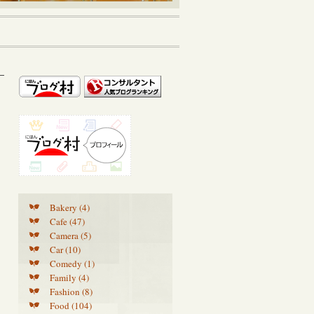
Bakery (4)
Cafe (47)
Camera (5)
Car (10)
Comedy (1)
Family (4)
Fashion (8)
Food (104)