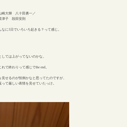
山崎大輝 八十田勇一／
菜津子 段田安則
んなに1日でいろいろ起きる？って感じ。
。
としては上がってないのかな。
で終わりって感じでthe end。
を見せるのが恒例かなと思ってたのですが、
返って厳しい表情を見せていたっけ。