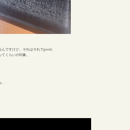
good
るんですけど、それはそれで
。
ってくらいの印象。
ぁ。